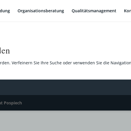
ldung
Organisationsberatung
Qualitätsmanagement
Kon
den
rden. Verfeinern Sie Ihre Suche oder verwenden Sie die Navigatio
t Pospiech