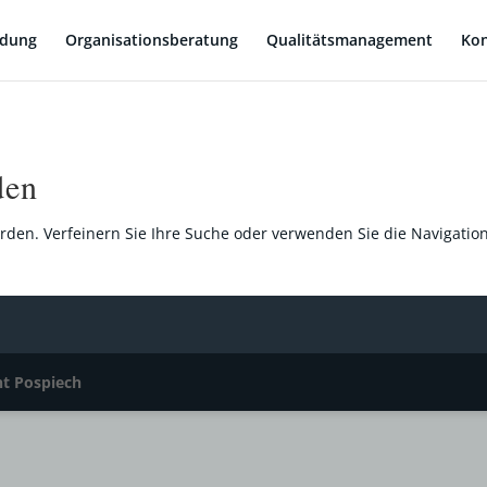
ldung
Organisationsberatung
Qualitätsmanagement
Kon
den
rden. Verfeinern Sie Ihre Suche oder verwenden Sie die Navigatio
t Pospiech